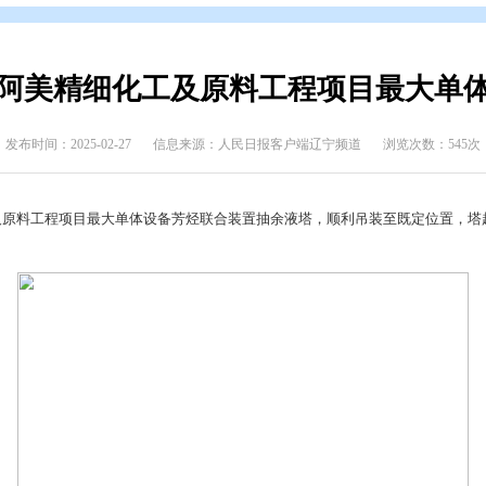
态
>
上级媒体看盘锦
6吨！华锦阿美精细化工及原料工
发布时间：2025-02-27
信息来源：人民日报客户端辽
美精细化工及原料工程项目最大单体设备芳烃联合装置抽余液塔，