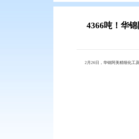
您现在所在的位置：
首页
>
要闻动
436
2月26日，华锦阿