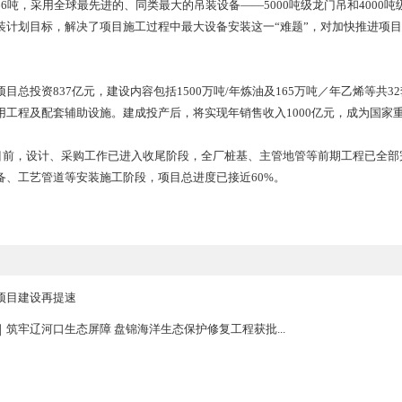
日晚运抵施工现场，建设者们随即开始紧张的设备“穿衣戴帽”和龙
安装和5000吨级龙门吊组装工程，使设备具备了吊装条件。
起吊重4366吨，采用全球最先进的、同类最大的吊装设备——50
，顺利完成吊装计划目标，解决了项目施工过程中最大设备安装这一