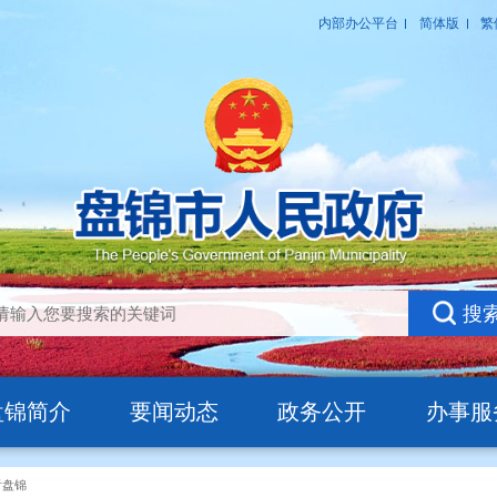
盘锦简介
要闻动态
政务