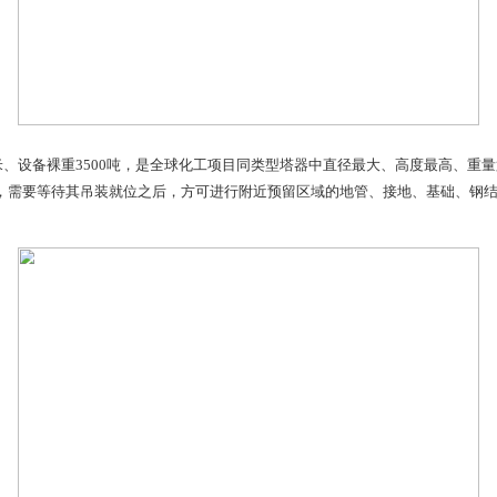
、直径15米、设备裸重3500吨，是全球化工项目同类型塔器
、施工半径大，需要等待其吊装就位之后，方可进行附近预留区域