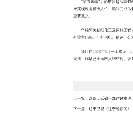
抽余液塔于1月17
台扶梯、外保温层等的
“穿衣戴帽”后的塔器
天实现设备精准入位
重要意义。