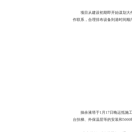
项目从建设初期即开
作联系，合理排布设