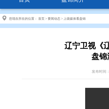
您现在所在的位置：
首页
>
要闻动态
>
上级媒体看盘锦
辽宁卫视《
盘锦
发布时间：20