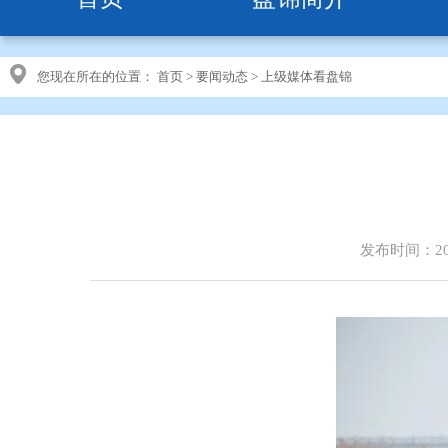
您现在所在的位置：
首页
>
要闻动态
>
上级媒体看盘锦
发布时间：202