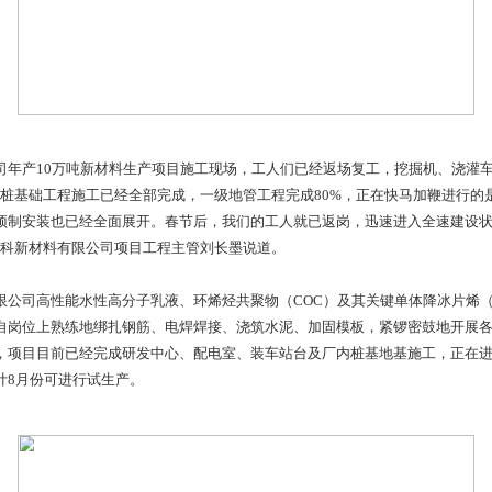
料有限公司年产10万吨新材料生产项目施工现场，工人们已经
象。“目前，桩基础工程施工已经全部完成，一级地管工程完成8
学品罐区储罐预制安装也已经全面展开。春节后，我们的工人就已