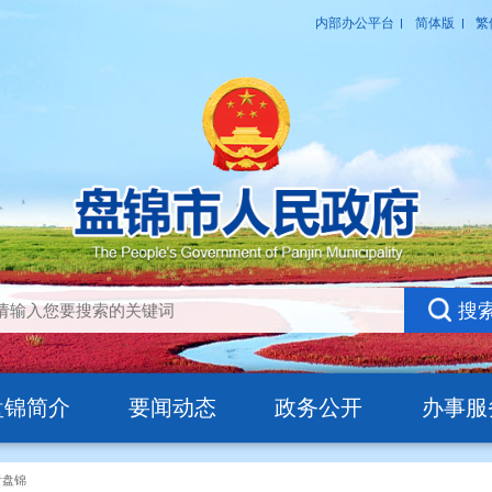
盘锦简介
要闻动态
政务