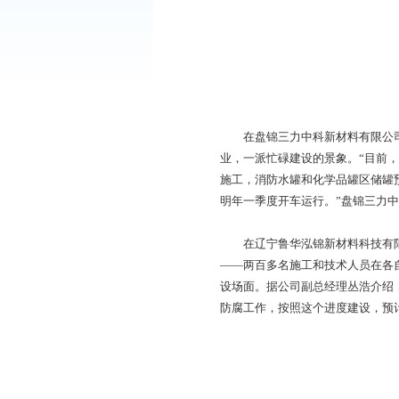
在盘锦三力中科新材
业，一派忙碌建设的景
施工，消防水罐和化