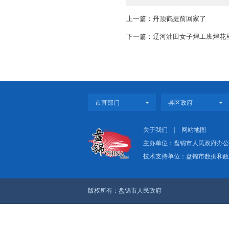
年初以来，双台子区全
领，聚焦“六个高质量
难点”，通过共同发力
展实现新突破、见到