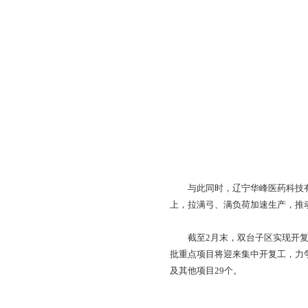
明年一季度开车运行
在辽宁鲁华泓锦新材
——两百多名施工和
设场面。据公司副总
防腐工作，按照这个