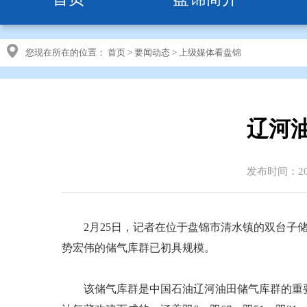
您现在所在的位置：
首页
>
要闻动态
>
上级媒体看盘锦
辽河
发布时间：202
2月25日，记者在位于盘锦市清水镇的双台子储
势宏伟的储气库群已初具规模。
该储气库群是中国石油辽河油田储气库群的重要