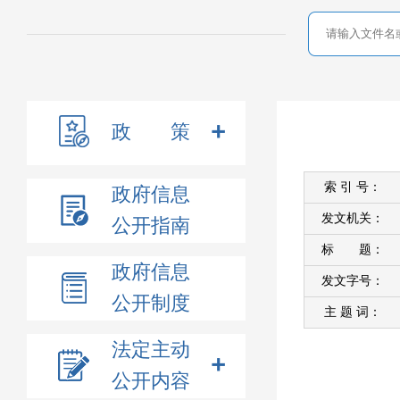
政 策
索 引 号：
政府信息
发文机关：
公开指南
标 题：
政府信息
发文字号：
公开制度
主 题 词：
法定主动
公开内容