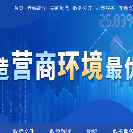
首页
-
盘锦简介
-
要闻动态
-
政务公开
-
办事服务
-
互动交
政策文件
政策解读
图解
政务服