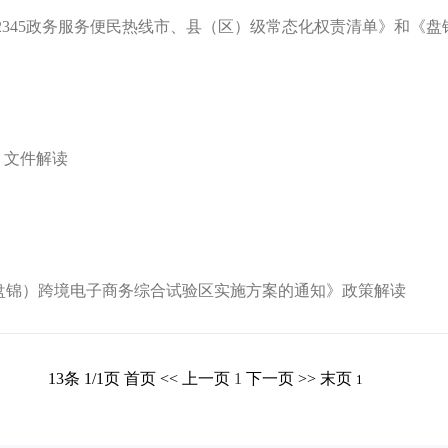
12345政务服务便民热线市、县（区）级常态化权责清单》和《盘锦
》文件解读
盘锦）跨境电子商务综合试验区实施方案的通知》政策解读
13条 1/1页
首页
<<
上一页
1
下一页
>>
末页