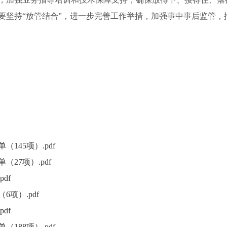
要坚持“放管结合”，进一步完善工作举措，加强事中事后监管，
145项）.pdf
27项）.pdf
df
项）.pdf
df
188项）.pdf