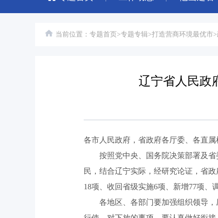
当前位置：
专题首页
>
专题专辑
>
打造营商环境最优市
>
辽宁省人民政
各市人民政府，省政府各厅委、各直属
按照党中央、国务院决策部署及省委、
民，结合辽宁实际，经研究论证，省政府
18项、收回省级实施6项、新增77项、调
各地区、各部门要加强组织领导，压
行使。对下放的事项，要认真做好衔接