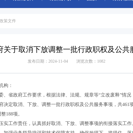
政策文件
府关于取消下放调整一批行政职权及公共
发布日期：2024-11-04 浏览次数：1082
机构：
省政府工作要求，根据法律、法规、规章等“立改废释”情况
决定取消、下放、调整一批行政职权及公共服务事项，共461项。
整188项。
实工作责任，认真抓好取消、下放、调整事项的衔接落实工作
，加强业务指导培训和技术保障支持，确保放得下、接得住、落