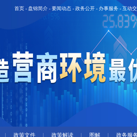
首页
-
盘锦简介
-
要闻动态
-
政务公开
-
办事服务
-
互动交
政策文件
政策解读
图解
政务服