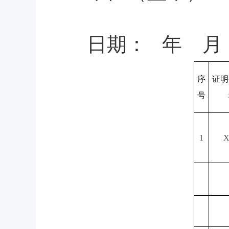
日期： 年 月
序
证明
号
1