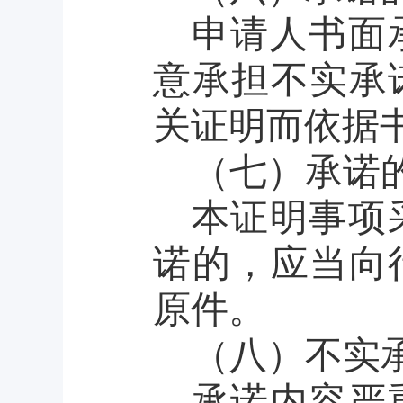
申请人书面
意承担不实承
关证明而依据
（
七
）
承诺
本证明事项
诺的，应当向
原件。
（
八
）
不实
承诺内容严