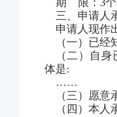
期
限：
3
个
三、申请人
申请人现作
（一）已经
（二）自身
体是
:
……
（三）愿意
（四）本人