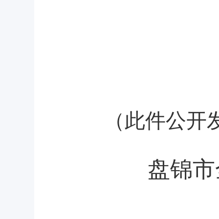
（此件公开
盘锦市