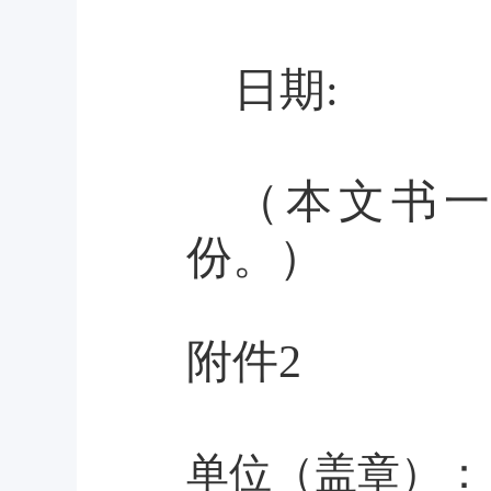
日期
（本文书
份。）
附件
2
单位（盖章）：