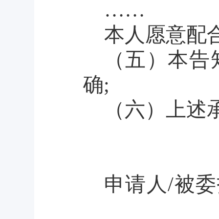
……
本人愿意配
（五）本告
确
;
（六）上述
申请人
/
被委