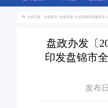
当前位置：
专题首页
>
专题专辑
>
打造营商环境最优市
>
盘政办发〔2
印发盘锦市
发布日