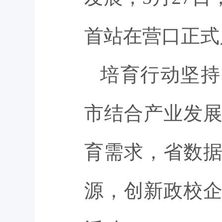
首站在营口正式
培育行动坚持
市结合产业发
育需求，省数
源，创新政校