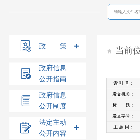
政 策
当前
政府信息
公开指南
索 引 号：
政府信息
发文机关：
公开制度
标 题：
发文字号：
法定主动
主 题 词：
公开内容