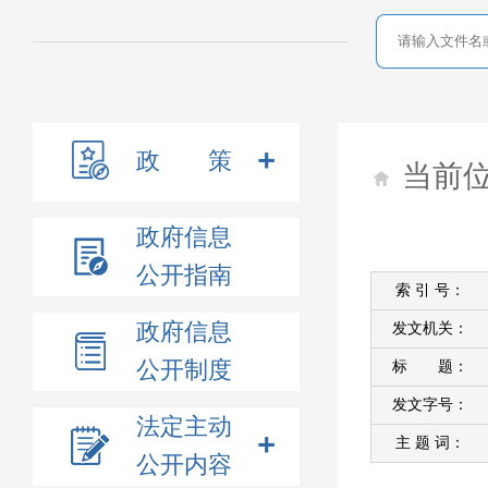
政 策
当前
政府信息
公开指南
索 引 号：
政府信息
发文机关：
公开制度
标 题：
发文字号：
法定主动
主 题 词：
公开内容