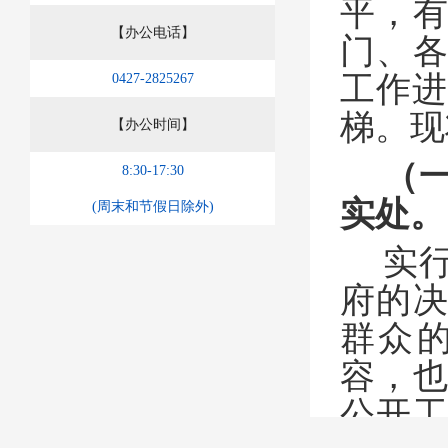
平，
【办公电话】
门、
工作进
0427-2825267
梯。现
【办公时间】
（
8:30-17:30
实处。
(周末和节假日除外)
实
府的
群众
容，
公开