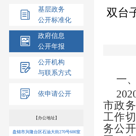
基层政务
双台
公开标准化
政府信息
公开年报
公开机构
与联系方式
一
202
依申请公开
市政
工作
【办公地址】
务公
盘锦市兴隆台区石油大街270号600室