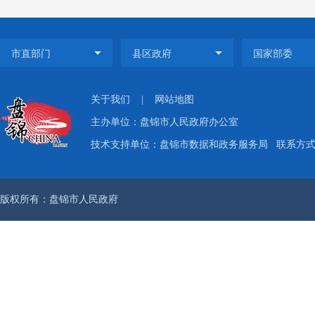
开工
务公
自觉
导，
关于我们
|
网站地图
建立
主办单位：盘锦市人民政府办公室
常务
技术支持单位：盘锦市数据和政务服务局
联系方式：
实各
府信
版权所有：盘锦市人民政府
局面。
动，
民群
有序推