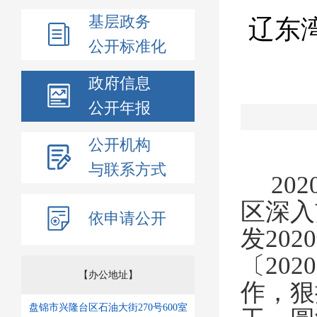
基层政务
辽东
公开标准化
政府信息
公开年报
公开机构
与联系方式
202
区深入
依申请公开
发
2020
〔
2020
【办公地址】
作，狠
盘锦市兴隆台区石油大街270号600室