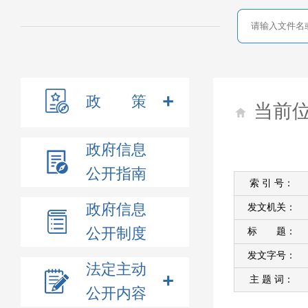
政 策
当前
政府信息
公开指南
索 引 号：
政府信息
发文机关：
公开制度
标 题：
发文字号：
法定主动
主 题 词：
公开内容