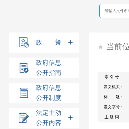
政 策
当前
政府信息
公开指南
索 引 号：
政府信息
发文机关：
公开制度
标 题：
发文字号：
法定主动
主 题 词：
公开内容