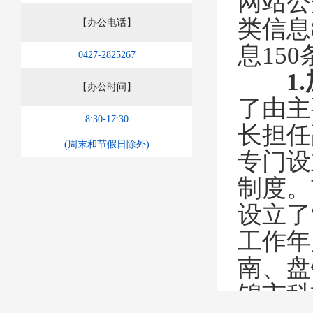
网站公
类信息
【办公电话】
息
150
0427-2825267
1.
【办公时间】
了由主
8:30-17:30
长担任
(周末和节假日除外)
专门设
制度。
设立了
工作年
南、盘
锦市科