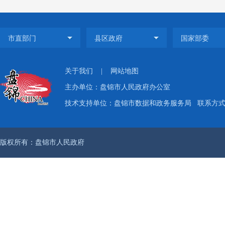
2.
作实际
点领域
了“部
关于我们
|
网站地图
策汇编
主办单位：盘锦市人民政府办公室
政府文
技术支持单位：盘锦市数据和政务服务局
联系方式：
公开了
条。
版权所有：盘锦市人民政府
3.
局
2020
行公开
息公开