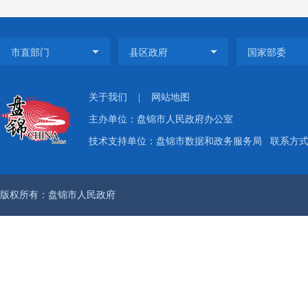
及时发
义发布
开。
（
关于我们
|
网站地图
主办单位：盘锦市人民政府办公室
集约化
技术支持单位：盘锦市数据和政务服务局
联系方式：
请人均
局已按
版权所有：盘锦市人民政府
（
积极运
进行解
接，确