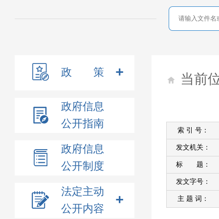
政 策
当前
政府信息
公开指南
索 引 号：
政府信息
发文机关：
公开制度
标 题：
发文字号：
法定主动
主 题 词：
公开内容