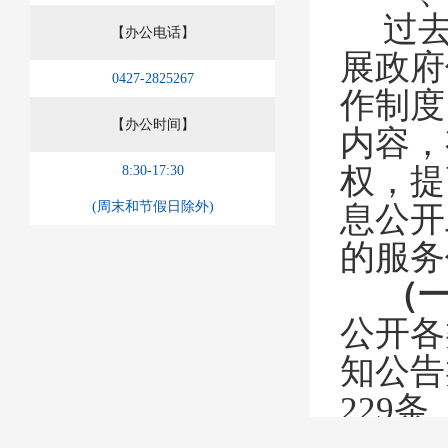
过
【办公电话】
展政府
0427-2825267
作制度
【办公时间】
内容，
权，提
8:30-17:30
(周末和节假日除外)
息公开
的服务
（
公开各
知公告
229
条
费、财