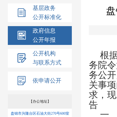
基层政务
盘
公开标准化
政府信息
公开年报
公开机构
根
与联系方式
务院令
务公开
依申请公开
关事项
求，现
【办公地址】
告
一
盘锦市兴隆台区石油大街270号600室