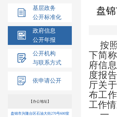
基层政务
盘锦
公开标准化
政府信息
公开年报
按
公开机构
下简
与联系方式
府信
度报
依申请公开
厅关
布工
【办公地址】
工作情
一
盘锦市兴隆台区石油大街270号600室