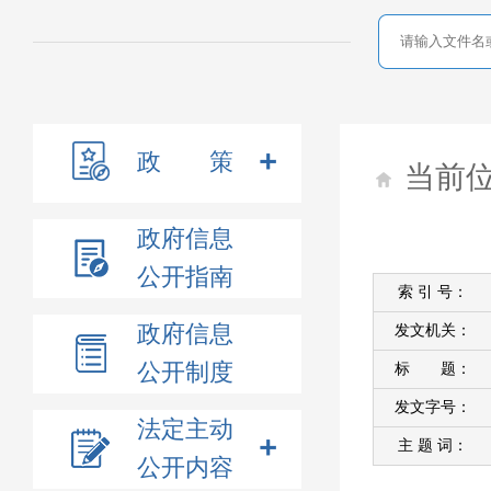
政 策
当前
政府信息
公开指南
索 引 号：
政府信息
发文机关：
公开制度
标 题：
发文字号：
法定主动
主 题 词：
公开内容