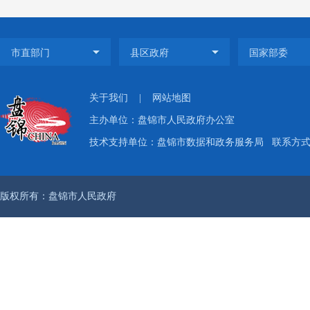
际，
落实
网站
实时
关于我们
|
网站地图
主办单位：盘锦市人民政府办公室
题；
技术支持单位：盘锦市数据和政务服务局
联系方式：
不足
共同
版权所有：盘锦市人民政府
查，对
（
信息
调整