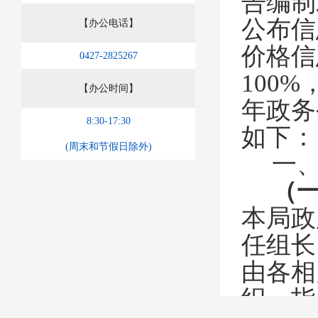
告编制
公布信
【办公电话】
价格信
0427-2825267
100%
【办公时间】
年政务
8:30-17:30
如下：
(周末和节假日除外)
一
（
本局政
任组长
由各相
织、指