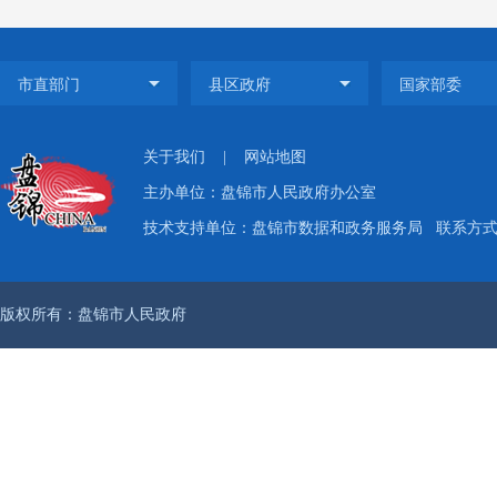
信息公
室，设
张连帅
责本局
关于我们
|
网站地图
（
主办单位：盘锦市人民政府办公室
局高度
技术支持单位：盘锦市数据和政务服务局
联系方式：
按照市
实际，
版权所有：盘锦市人民政府
真落实
及时在
南实行
及时问