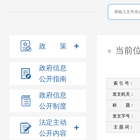
政 策
当前
政府信息
公开指南
索 引 号：
政府信息
发文机关：
公开制度
标 题：
发文字号：
法定主动
主 题 词：
公开内容