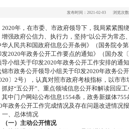
发布时间：2021-02-03
浏览次数
2020
年，在市委、市政府领导下，我局紧紧围
，增强政府公信力、执行力，坚持“以公开为常态
中华人民共和国政府信息公开条例》（国务院令第
印发
2020
年政务公开工作要点的通知》（国办发
领导小组关于印发
2020
年政务公开工作安排的通
盘锦市政务公开领导小组关于印发
2020
年政务公
020
〕
2
号），认真对照市政府考核指标，以市市
，抓好“五公开”、重点领域信息公开和解读回应
，其中门户网站公布信息
1554
条，政务新媒体
755
0
年政务公开工作完成情况及存在问题改进情况
一、总体情况
（一）主动公开情况