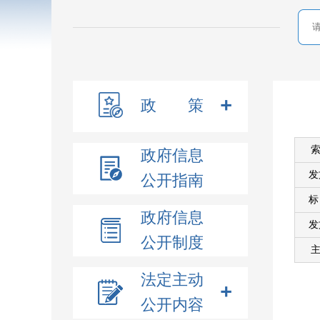
政 策
索
政府信息
发
公开指南
政府信息
发
公开制度
主
法定主动
公开内容