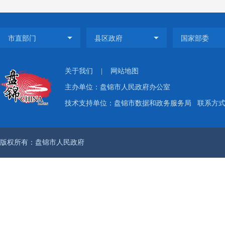
统计中
程，进
服务，
关于我们
|
网站地图
权、表
主办单位：盘锦市人民政府办公室
技术支持单位：盘锦市数据和政务服务局
联系方式：
进一步
（
版权所有：盘锦市人民政府
规范化
202
重要工