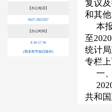
复议及
【办公电话】
和其他
0427-2825267
本
【办公时间】
至
2020
8:30-17:30
统计局
(周末和节假日除外)
专栏上
一
202
共和国
开工作