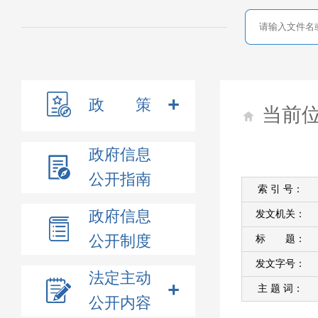
政 策
当前
政府信息
公开指南
索 引 号：
政府信息
发文机关：
公开制度
标 题：
发文字号：
法定主动
主 题 词：
公开内容