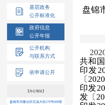
基层政务
盘锦
公开标准化
政府信息
公开年报
公开机构
202
与联系方式
共和
印发
2
依申请公开
〔
202
印发
2
【办公地址】
发〔
20
盘锦市兴隆台区石油大街270号600室