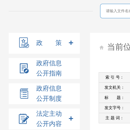
政 策
当前
政府信息
公开指南
索 引 号：
政府信息
发文机关：
公开制度
标 题：
发文字号：
法定主动
主 题 词：
公开内容