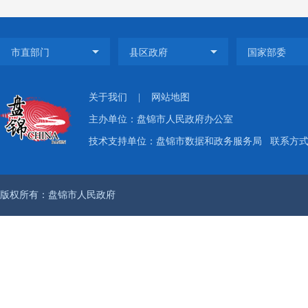
（
人民
规范
众申
关于我们
|
网站地图
复时
主办单位：盘锦市人民政府办公室
公开案
技术支持单位：盘锦市数据和政务服务局
联系方式：
（
主要
版权所有：盘锦市人民政府
建立
的工
局。
由办