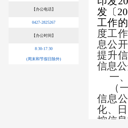
印发
2
发〔
20
【办公电话】
工作
0427-2825267
度工
【办公时间】
息公
8:30-17:30
提升
(周末和节假日除外)
信息公
一
（
信息
化、日
控信息