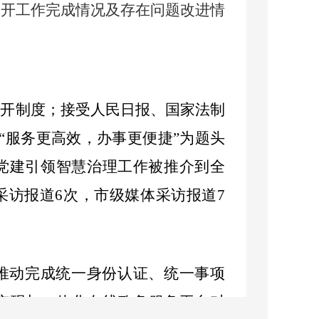
公开工作完成情况及存在问题改进情
公开制度；接受人民日报、国家法制
“服务更高效，办事更便捷”为题头
党建引领智慧治理工作被推介到全
采访报道
6
次，市级媒体采访报道
7
推动完成统一身份认证、统一事项
实现与一体化在线政务服务平台对