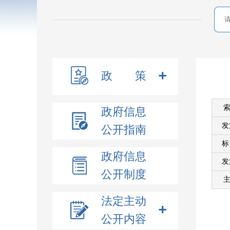
政 策
索
政府信息
发
公开指南
政府信息
发
公开制度
主
法定主动
公开内容