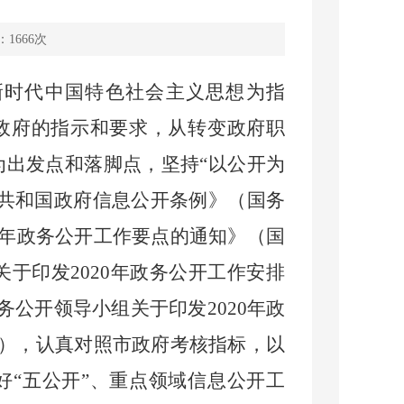
：
1666
次
新时代中国特色社会主义思想为指
市政府的指示和要求，从转变政府职
为出发点和落脚点，坚持“以公开为
民共和国政府信息公开条例》（国务
年政务公开工作要点的通知》（国
关于印发
2020
年政务公开工作安排
务公开领导小组关于印发
2020
年政
），认真对照市政府考核指标，以
好“五公开”、重点领域信息公开工