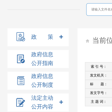
政 策
当前
政府信息
公开指南
索 引 号：
政府信息
发文机关：
公开制度
标 题：
发文字号：
法定主动
主 题 词：
公开内容