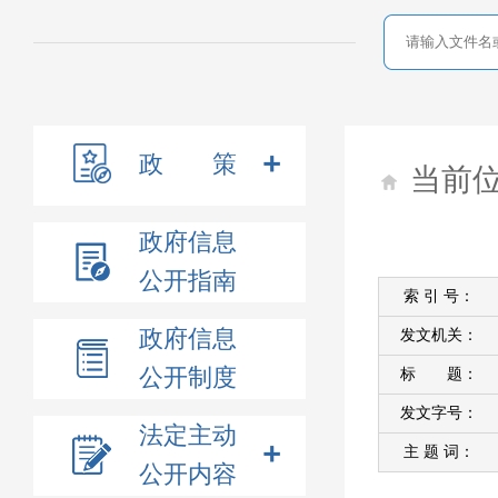
政 策
当前
政府信息
公开指南
索 引 号：
政府信息
发文机关：
公开制度
标 题：
发文字号：
法定主动
主 题 词：
公开内容