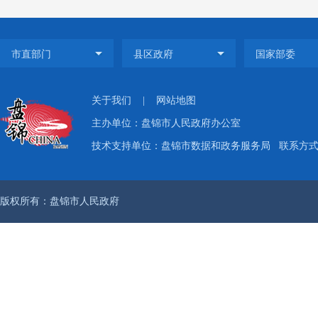
中心
室主
研究解
（
关于我们
|
网站地图
公开，
主办单位：盘锦市人民政府办公室
审查和
技术支持单位：盘锦市数据和政务服务局
联系方式：
审和批
的内容
版权所有：盘锦市人民政府
（
工作报
重要工
府办公