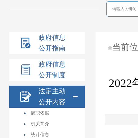
政府信息
当前
公开指南
政府信息
公开制度
202
法定主动
公开内容
履职依据
机关简介
统计信息