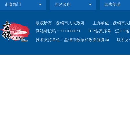
主义，
（
版权所有：盘锦市人民政府
主办单位：盘锦市人
1.
网站标识码：2111000031
ICP备案序号：
辽ICP备1
技术支持单位：盘锦市数据和政务服务局
联系方式
开办
围绕
作、长
诊慢
民生
保”微
关政
度和