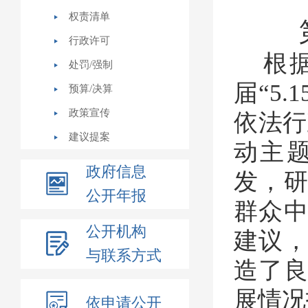
权责清单
行政许可
根
处罚/强制
届
“5
预算/决算
政策宣传
依法行
建议提案
动主
政府信息
发，
公开年报
群众
公开机构
建议
与联系方式
造了
展情况
依申请公开