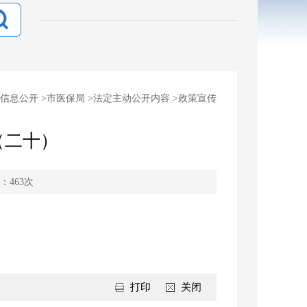
信息公开
>
市医保局
>
法定主动公开内容
>
政策宣传
（二十）
：
463
次
打印
关闭