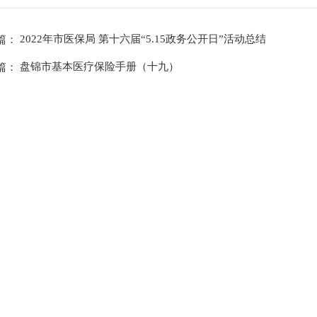
2022年市医保局 第十六届“5.15政务公开日”活动总结
篇：
盘锦市基本医疗保险手册（十九）
篇：