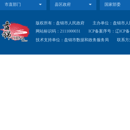
第
理，
版权所有：盘锦市人民政府
主办单位：盘锦市人
参保
网站标识码：2111000031
ICP备案序号：
辽ICP备1
技术支持单位：盘锦市数据和政务服务局
联系方式
法》
法》
规，制
第
民健
晰、
发挥
品服务