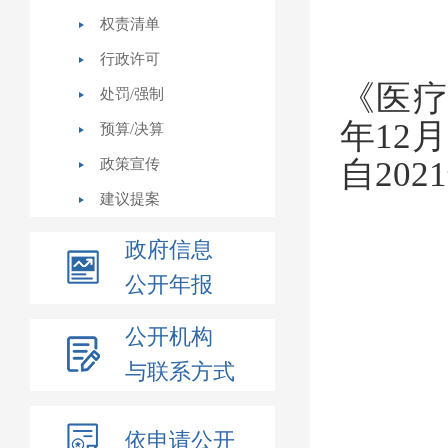
权责清单
行政许可
《医
处罚/强制
年
12
月
预算/决算
自
2021
政策宣传
建议提案
政府信息
公开年报
公开机构
与联系方式
依申请公开