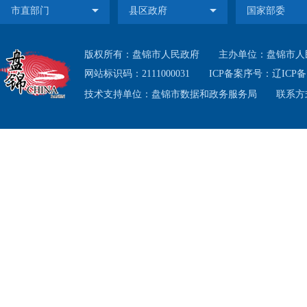
第
理，
参保
版权所有：盘锦市人民政府
主办单位：盘锦市人
法》
网站标识码：2111000031
ICP备案序号：
辽ICP备1
技术支持单位：盘锦市数据和政务服务局
联系方式
法》
办法。
第
民健
晰、
医疗
服务。
第