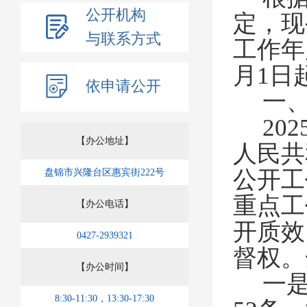
公开机构
定，现
与联系方式
工作年
月1日
依申请公开
一
20
【办公地址】
人民共
公开工
盘锦市兴隆台区惠宾街222号
重点工
【办公电话】
开质效
0427-2939321
督权。
【办公时间】
一
8:30-11:30，13:30-17:30