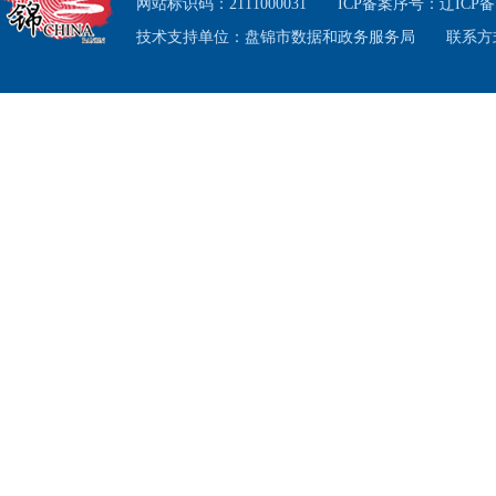
五
网站标识码：2111000031
ICP备案序号：
辽ICP备1
技术支持单位：盘锦市数据和政务服务局
联系方式
的政府
部门，
公开重
周发布
二
信息内容
规章
规范性文件
信息内容