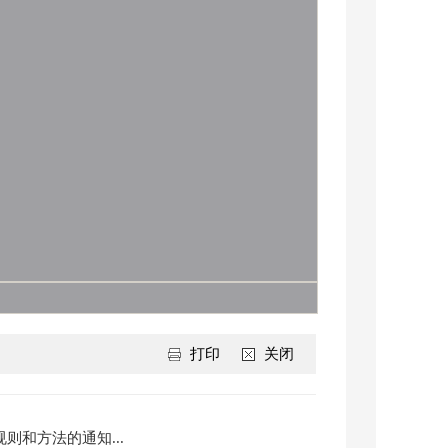
打印
关闭
则和方法的通知...