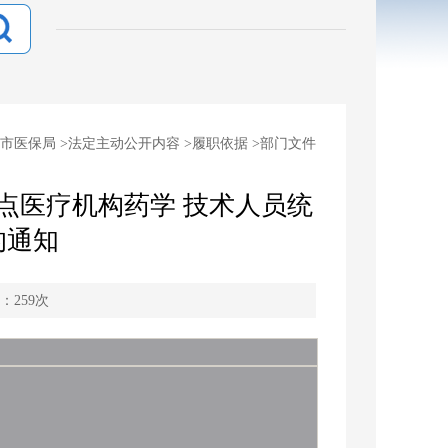
市医保局
>
法定主动公开内容
>
履职依据
>
部门文件
定点医疗机构药学 技术人员统
的通知
：
259
次