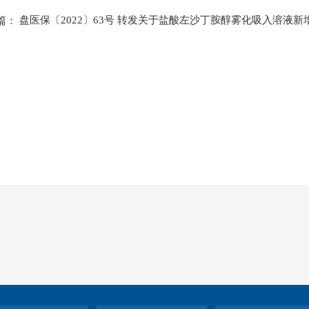
盘医保〔2022〕63号 转发关于盐酸左沙丁胺醇雾化吸入溶液新
篇：