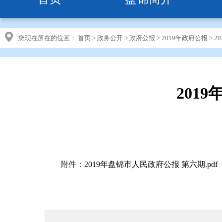
您现在所在的位置：
首页
>
政务公开
>
政府公报
>
2019年政府公报
>
2
201
附件：
2019年盘锦市人民政府公报 第六期
.pdf