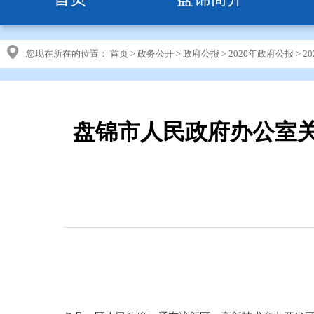
您现在所在的位置：
首页
>
政务公开
>
政府公报
>
2020年政府公报
>
2
盘锦市人民政府办公室