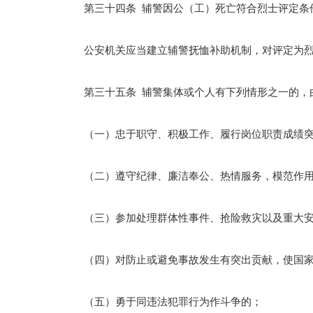
第三十四条 辅警因公（工）死亡符合烈士评定条件
公安机关应当建立辅警抚恤补助机制，对评定为烈
第三十五条 辅警集体或个人有下列情形之一的，
（一）忠于职守、积极工作、履行岗位职责成绩突
（二）遵守纪律、廉洁奉公、热情服务，模范作用
（三）参加处理群体性事件、抢险救灾以及重大安
（四）对防止或避免事故发生有突出贡献，使国家
（五）勇于同违法犯罪行为作斗争的；