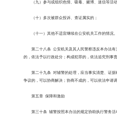
（九）参与或组织色情、吸毒、赌博、迷信等活动
（十）多次被群众投诉、查证属实的；
（十一）其他不适宜继续在公安机关工作的情况
第二十八条 公安机关及其人民警察违反本办法有关
的，依法予以行政处分；构成犯罪的，依法追究刑事
第二十九条 对辅警的处理，应当事实清楚、证据确
争议的，可以协商解决；协商不成的，可以依法申请
第五章 保障和激励
第三十条 辅警按照本办法的规定协助执行警务活动