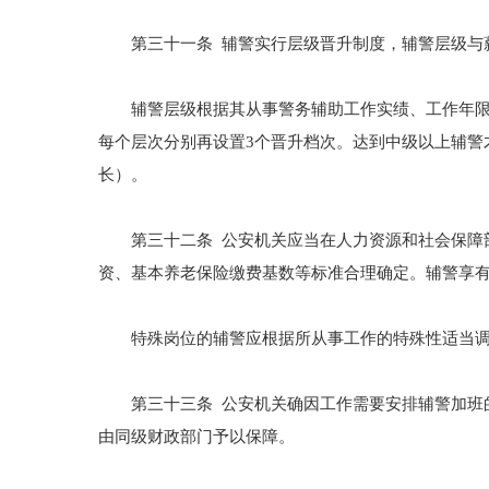
第三十一条 辅警实行层级晋升制度，辅警层级与
辅警层级根据其从事警务辅助工作实绩、工作年限、
每个层次分别再设置3个晋升档次。达到中级以上辅警
长）。
第三十二条 公安机关应当在人力资源和社会保障部
资、基本养老保险缴费基数等标准合理确定。辅警享
特殊岗位的辅警应根据所从事工作的特殊性适当调
第三十三条 公安机关确因工作需要安排辅警加班的
由同级财政部门予以保障。