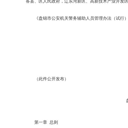
各县、区人民政府，辽东湾新区、高新技术产业开发
《盘锦市公安机关警务辅助人员管理办法（试行）
（此件公开发布）
第一章 总则