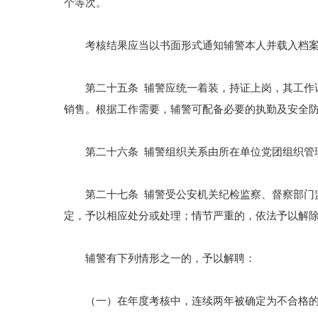
个等次。
考核结果应当以书面形式通知辅警本人并载入档案，
第二十五条 辅警应统一着装，持证上岗，其工作证
销售。根据工作需要，辅警可配备必要的执勤及安全
第二十六条 辅警组织关系由所在单位党团组织管
第二十七条 辅警受公安机关纪检监察、督察部门监
定，予以相应处分或处理；情节严重的，依法予以解
辅警有下列情形之一的，予以解聘：
（一）在年度考核中，连续两年被确定为不合格