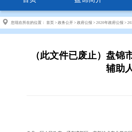
您现在所在的位置：
首页
>
政务公开
>
政府公报
>
2020年政府公报
>
2
（此文件已废止）盘锦
辅助