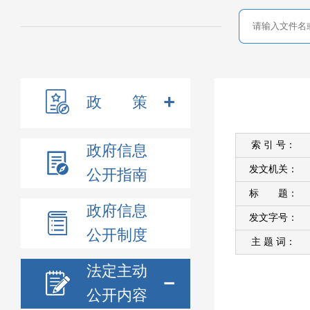
政 策
索 引 号：
政府信息
发文机关：
公开指南
标 题：
政府信息
发文字号：
公开制度
主 题 词：
法定主动
公开内容