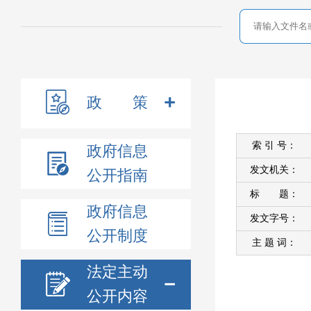
政 策
索 引 号：
政府信息
发文机关：
公开指南
标 题：
政府信息
发文字号：
公开制度
主 题 词：
法定主动
公开内容