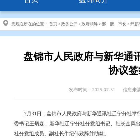
您现在所在的位置：
首页
>
政务公开
>
政府领导
>
邢 鹏 市长
>
邢鹏
盘锦市人民政府与新华通
协议签
发布时间：2025-07-31
信息来
7月31日，盘锦市人民政府与新华通讯社辽宁分社
委书记王炳森，新华社辽宁分社分党组书记、社长金风
社分党组成员、副社长牛纪伟致辞并助签。