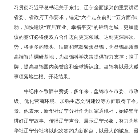
习贯彻习近平总书记关于东北、辽宁全面振兴的重要讲
省委、省政府工作要求，锚定“六个走在前列”“五方面
动，加快建设“宜居宜业、幸福平安”的锦绣之城，更加
议的签订必将使双方合作迈向更宽领域、达到更深层次
势，将更多的镜头、话筒和笔墨聚焦盘锦，为盘锦高质
高端智库调研基地，为盘锦科学决策提供智力支撑；携
牌，提高盘锦国内美誉度和全球辨识度。盘锦将以最大
事项落地生根、开花结果。
牛纪伟在致辞中赞扬，多年来，盘锦市在市委、市
级、优化营商环境、加强生态文明建设等方面取得了令
景。他表示，新华社辽宁分社作为国家通讯社，始终坚
讲好辽宁故事、传播辽宁声音、展示辽宁形象，努力为
华社辽宁分社将以此次签约为新起点，以最大的诚意、