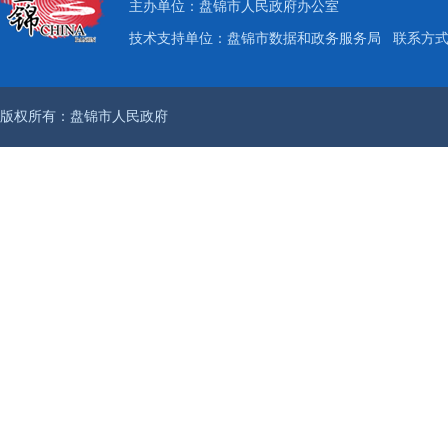
主办单位：盘锦市人民政府办公室
技术支持单位：盘锦市数据和政务服务局
联系方式：
版权所有：盘锦市人民政府