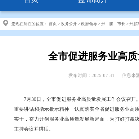
您现在所在的位置：
首页
>
政务公开
>
政府领导
>
邢 鹏 市长
>
邢鹏
全市促进服务业高质
发布时间：2025-07-31
信息来
7月30日，全市促进服务业高质量发展工作会议召
重要讲话和指示批示精神，认真落实全省促进服务业高
实干，奋力开创服务业高质量发展新局面，为打好打赢
主持会议并讲话。