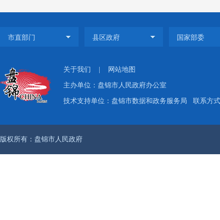
“长
餐。”
食为主
关于我们
|
网站地图
主办单位：盘锦市人民政府办公室
客能够
技术支持单位：盘锦市数据和政务服务局
联系方式：
区、6
版权所有：盘锦市人民政府
半成品
“考