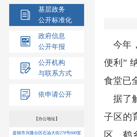
基层政务
公开标准化
政府信息
今年
公开年报
便利” 
公开机构
与联系方式
食堂已
依申请公开
据了
子区的
【办公地址】
区、鹤
盘锦市兴隆台区石油大街270号600室