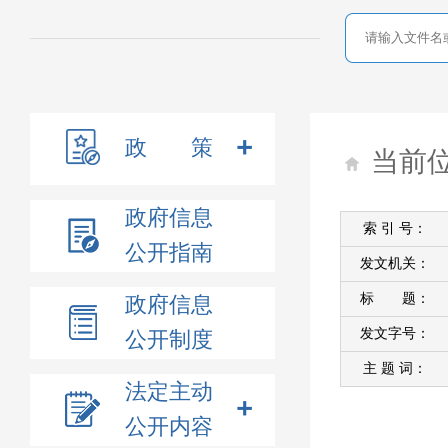
政 策
当前
政府信息
索 引 号：
公开指南
发文机关：
标 题：
政府信息
发文字号：
公开制度
主 题 词：
法定主动
公开内容