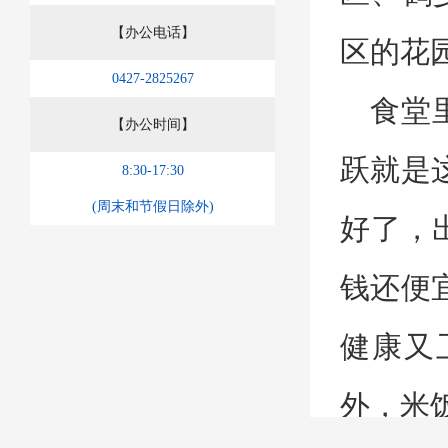
【办公电话】
区的花
0427-2825267
食堂
【办公时间】
跃就是
8:30-17:30
(周末和节假日除外)
好了，
钱还便
健康又
外，米