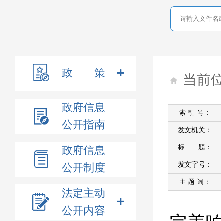
政 策
当前
政府信息
索 引 号：
公开指南
发文机关：
标 题：
政府信息
发文字号：
公开制度
主 题 词：
法定主动
公开内容