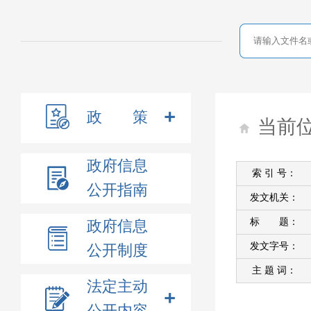
政 策
当前
政府信息
索 引 号：
公开指南
发文机关：
标 题：
政府信息
发文字号：
公开制度
主 题 词：
法定主动
公开内容