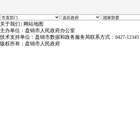
便民服
务为民
关于我们
|
网站地图
社区开
主办单位：盘锦市人民政府办公室
技术支持单位：盘锦市数据和政务服务局
联系方式：0427-12345
养老政
版权所有：盘锦市人民政府
目，讲解
法和预
单、赠
养老平
市民政
民政系
生知识
深发动