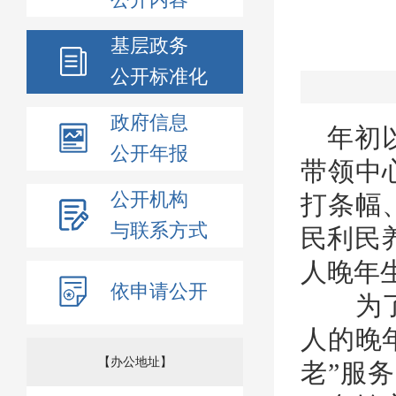
基层政务
公开标准化
政府信息
年初
公开年报
带领中
公开机构
打条幅
与联系方式
民利民
人晚年
依申请公开
为了破
人的晚
【办公地址】
老”服