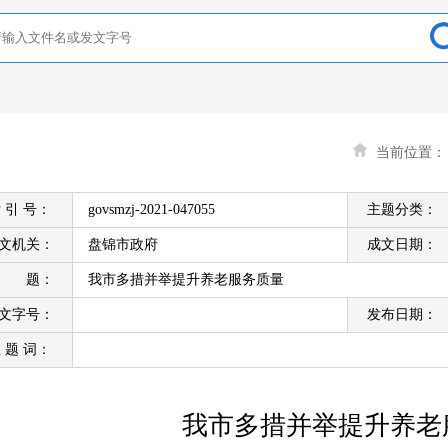
当前位置
 引 号：
govsmzj-2021-047055
主题分类：
文机关：
盘锦市政府
成文日期：
标 题：
我市多措并举提升养老服务质量
文字号：
发布日期：
 题 词：
我市多措并举提升养老