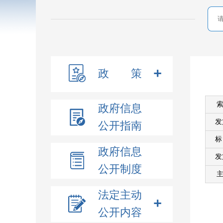
政 策
索
政府信息
发
公开指南
政府信息
发
公开制度
主
法定主动
公开内容