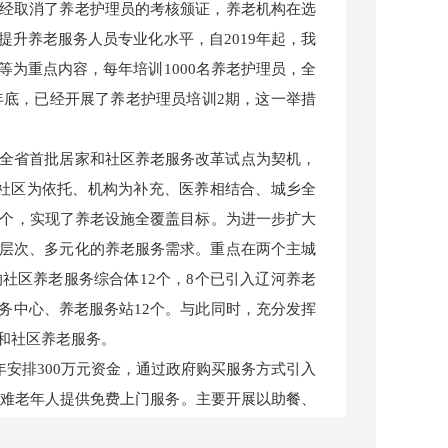
经取消了养老护理员的考核颁证，养老机构在选
升养老服务人员专业化水平，自2019年起，我
为重点内容，每年培训1000名养老护理员，全
年底，已经开展了养老护理员培训2期，这一举措
全省首批居家和社区养老服务改革试点为契机，
社区为依托、机构为补充、医养相结合、城乡全
1个，实现了养老设施全覆盖目标。为进一步扩大
层次、多元化的养老服务需求。重点在两个主城
社区养老服务综合体12个，8个已引入辽河养老
务中心、养老服务站12个。与此同时，充分发挥
和社区养老服务。
年安排300万元资金，通过政府购买服务方式引入
困难老年人提供免费上门服务。主要开展以助餐、
，辅助提供7大类近60项有偿上门服务。截至目