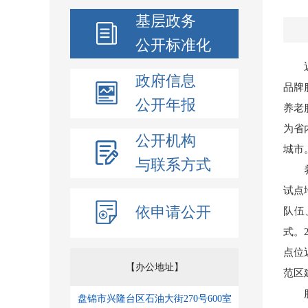
基层政务
公开标准化
政府信息
品牌
公开年报
养老
为省
公开机构
城市
与联系方式
试点
依申请公开
队伍
式。
点位
【办公地址】
范区
盘锦市兴隆台区石油大街270号600室