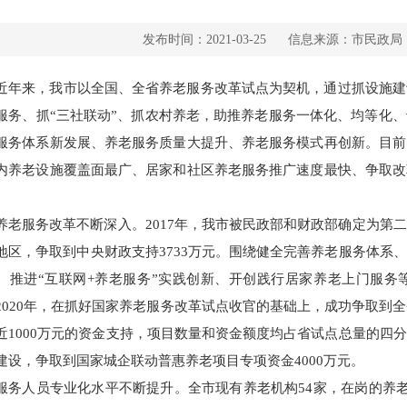
发布时间：2021-03-25
信息来源：市民政局
近年来，我市以全国、全省养老服务改革试点为契机，通过抓设施建
服务、抓“三社联动”、抓农村养老，助推养老服务一体化、均等化
服务体系新发展、养老服务质量大提升、养老服务模式再创新。目前
内养老设施覆盖面最广、居家和社区养老服务推广速度最快、争取改
。
养老服务改革不断深入。2017年，我市被民政部和财政部确定为第
地区，争取到中央财政支持3733万元。围绕健全完善养老服务体系
、推进“互联网+养老服务”实践创新、开创践行居家养老上门服务
2020年，在抓好国家养老服务改革试点收官的基础上，成功争取到
近1000万元的资金支持，项目数量和资金额度均占省试点总量的四
建设，争取到国家城企联动普惠养老项目专项资金4000万元。
服务人员专业化水平不断提升。全市现有养老机构54家，在岗的养老