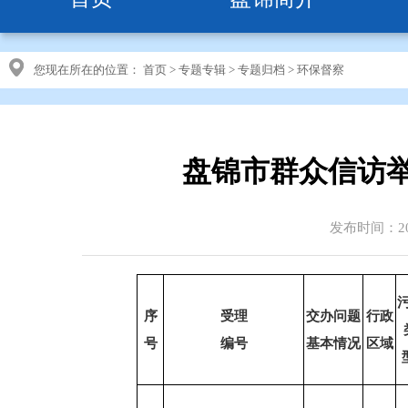
您现在所在的位置：
首页
>
专题专辑
>
专题归档
>
环保督察
盘锦市群众信访
发布时间：201
序
受理
交办问题
行政
号
编号
基本情况
区域