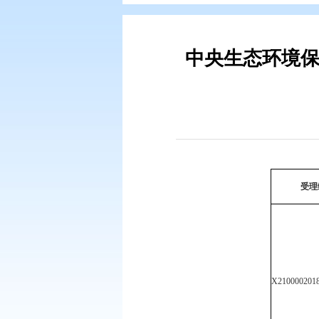
您现在所在的位置：
首页
>
专题专
中央生态