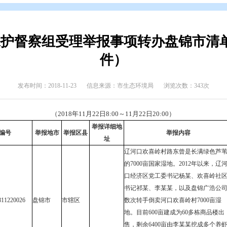
辑
>
专题归档
>
环保督察
环境保护督察组受理举报事项转
件）
发布时间：2018-11-23
信息来源：市生态环境
（2018年11月22日8:00～11月22日
举报详细地
受理编号
举报地市
举报区县
址