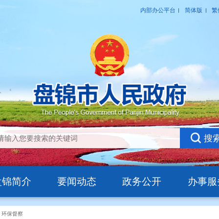
盘锦简介
要闻动态
政务