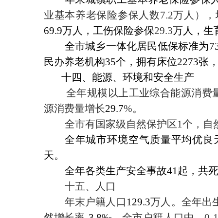
业基本养老保险参保人数
7.2
万人），
69.9
万人，工伤保险参保
29.3
万人，生
全市城乡一体化居民低保标准为
7
民办养老机构
35
个，拥有床位
2273
张
十四、能源、环境和安全生产
全年规模以上工业综合能源消费
源消费量增长
29.7
%
。
全市有国家级自然保护区
1
个，自
全年城市环境空气质量平均优良
天。
全年各类生产安全事故
41
起，共
十五、人口
年末户籍人口
129.3
万人。全年出
然增长率
-3.8
‰
。全市户籍人口中，
0-