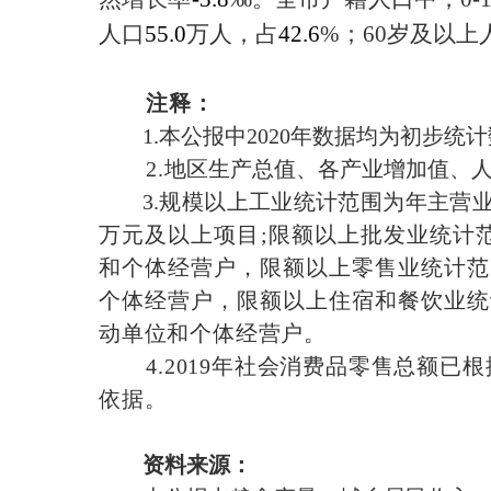
人口
55.0
万人，占
42.6
%
；
60
岁及以上
注释：
1.
本公报中
2020
年数据均为初步统计
2.
地区生产总值、各产业增加值、
3.
规模以上工业统计范围为年主营
万元及以上项目
;
限额以上批发业统计
和个体经营户，限额以上零售业统计范
个体经营户，限额以上住宿和餐饮业统
动单位和个体经营户。
4.2019
年社会消费品零售总额已根
依据。
资料来源：