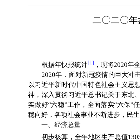
二
〇
二
〇
年
[1]
根据年快报统计
，现将
2020
年
2020
年，面对新冠疫情的巨大冲
以习近平新时代中国特色社会主义思
神，深入贯彻习近平总书记关于东北
实做好
“
六稳
”
工作，全面落实
“
六保
”
任
稳向好，各项社会事业不断进步，民生
一、经济总量
初步核算，全年地区生产总值
130