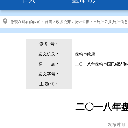
您现在所在的位置：
首页
>
政务公开
>
统计公报
>
市统计公报(统计信息
索 引 号：
发文机关：
盘锦市政府
标 题：
二〇一八年盘锦市国民经济和
发文字号：
主 题 词：
二〇一八年
发布时间：20