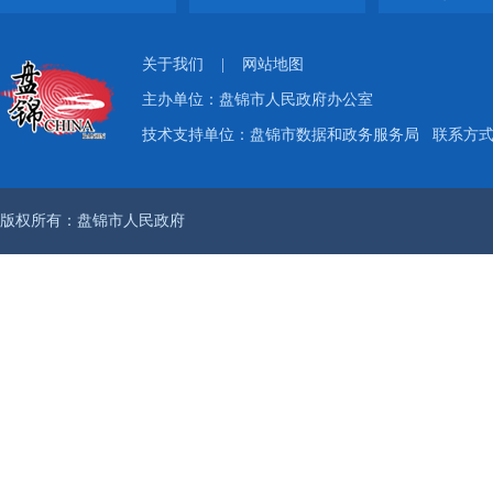
关于我们
|
网站地图
主办单位：盘锦市人民政府办公室
技术支持单位：盘锦市数据和政务服务局
联系方式：
版权所有：盘锦市人民政府