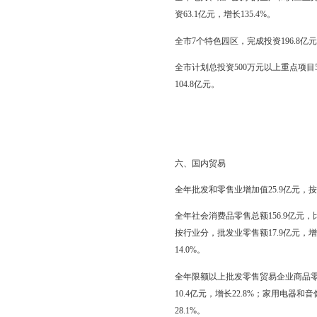
全年房地产开发投资57.
298.，比上年增长18.
70%，其中，住宅销售额
城市用水普及率100%
水处理率（污水处理厂集中
五、固定资产投资
全年全社会固定资产投资5
增长25.6%。第一产业投
亿元，第三产业投资178.
全年六大产业集群投资19
增长23.5%；塑料加工
8.9亿元，下降61.9%。