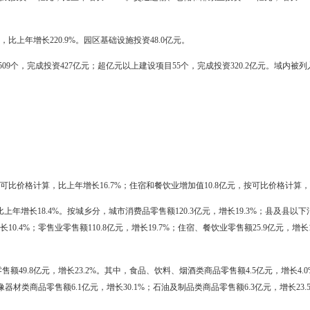
3亿元，比上年增长40.8%。其中，商品住宅投资47.5亿元，增长57.8
6%；竣工面积149.，增长43.3%；销售面积153.，增长55.4%，其中，现
47亿元，所占比重为93.1%，其中，现房销售额23.8亿元，增长35.2%
；供气普及率100%；城市人均拥有道路面积由上年的增加到；人均公园绿地
处理率）由上年的53.6%提高到61.4%；生活垃圾无害化处理率91.3
43.0亿元，比上年增长50.3%。其中，城镇投资474.9亿元，增长44.5
资28.6亿元，增长207.5%；第二产业投资336.0亿元，增长25.9%，其
4亿元，增长96.5%。
7.4亿元，比上年增长17.4%，占全部投资的比重为47.3%。其中，农产品
及配套产业6.1亿元，增长301.5%；沥青及防水卷材产业66.4亿元，增长