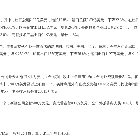
有及国有控股投资246.1亿元，比上年增长5.0%。非国有经济投资22
产和供应业完成投资3.1亿元，比上年增长24.0%。交通运输、仓储和邮政
%。
资196.8亿元，比上年增长220.9%。园区基础设施投资48.0亿元。
元以上重点项目509个，完成投资427亿元；超亿元以上建设项目55个，
5.9亿元，按可比价格计算，比上年增长16.7%；住宿和餐饮业增加值1