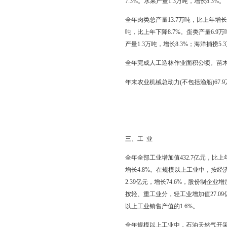
二、农 业
全年农林牧渔业增加值73
渔业增加值27.8亿元，
全市农作物总播种面积14
长4.6%。在非粮食作物
全年粮食产量114.5万吨
7.3%。水果产量1.3万吨
全年肉类总产量13.7万吨
吨，比上年下降8.7%。
产量1.3万吨，增长8.3
全年完成人工造林作业面