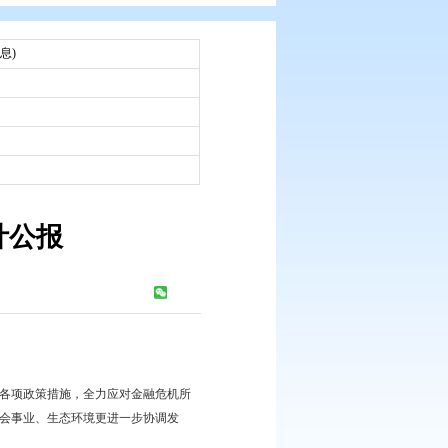
：
市统计公报(统计信息)
：
：
2016-05-26
和社会发展统计公报
浏览次数：
476
次