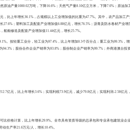
括渔船)67.9万千瓦，比上年增长4.6%。
2.7亿元，比上年增长5.5%。规模以上工业（年产品销售收入500万元
工业中，按经济类型分，国有及国有控股企业增加值238.70亿元，下降12
%，股份制企业增加值311.68亿元，增长2.9%，私营企业增加值99.90亿元
加值27.09亿元，比上年增长38.7%；重工业增加值381.82亿元，增长
%。
天然气开采业增加值193.14亿元，下降13.9%；石油加工及炼焦业增加
7%。主要产品中天然原油产量1000.02万吨，下降16.6%；天然气产量8.10
值195.22亿元，比上年增长36.1%，占规模以上工业增加值的比重为47