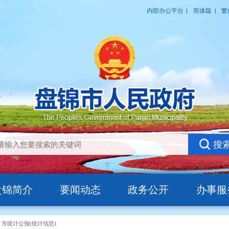
盘锦简介
要闻动态
政务