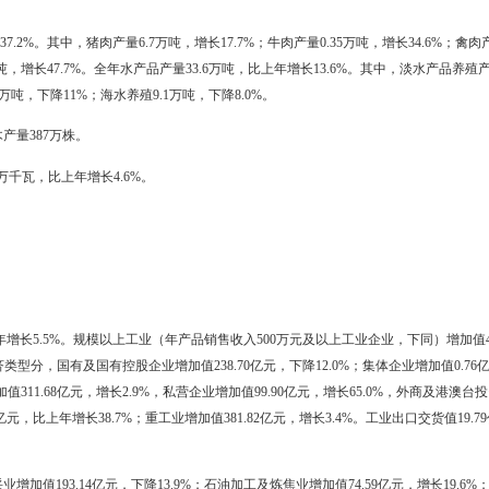
.8亿元，比上年增长7.6%。其中，种植业增加值35.6亿元，增长3.6%；林
增长9.8%；农林牧渔服务业增加值1.2亿元，增长4.6%。
2.，比上年增长0.78%。其中，粮食作物播种面积127.，增长1.2%。在
中，蔬菜面积13.，增长0.9%。全市化肥施用量（折纯）4.7万吨，与上
，比上年增加0.9万吨，增长0.8%。其中，水稻产量104.9万吨，增长2.5
，增长8.3%。
，比上年增长37.2%。其中，猪肉产量6.7万吨，增长17.7%；牛肉产量0.3
蛋类产量6.9万吨，增长47.7%。全年水产品产量33.6万吨，比上年增长
%；海洋捕捞5.3万吨，下降11%；海水养殖9.1万吨，下降8.0%。
积公顷。苗木产量387万株。