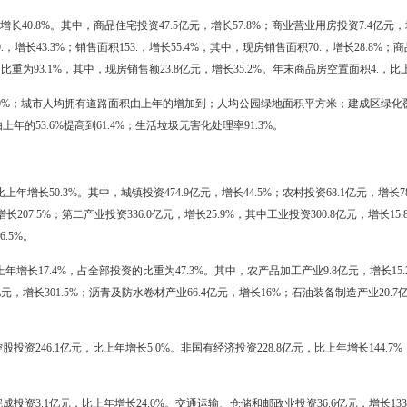
2.24亿元，增长27.6%；塑料加工及配套产业增加值6.88亿元，增长76
元，增长64.0%，船舶修造及配套产业增加值11.44亿元，增长25.7%。
销售率为99.1%。按轻重工业分，轻工业为97.4%，比上年增加0.3个
集体企业产销率为94.3%；股份合作企业产销率为93.8%；股份制企业产销
务收入1212.7亿元，比上年增长3.6%；实现利税73.9亿元，减少79.
和城市建设
38.8亿元，按可比价格计算，比上年增长29.9%。全市具有资质等级的
积227.，全员劳动生产率21.6万元/人，增长10.4%。