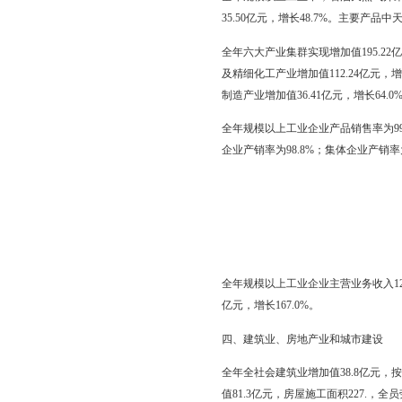
年末农业机械总动力(不包
三、工 业
全年全部工业增加值43
增长4.8%。在规模以上
2.39亿元，增长74.6
按轻、重工业分，轻工业增
以上工业销售产值的1.6
全年规模以上工业中，石油
35.50亿元，增长48.
全年六大产业集群实现增加