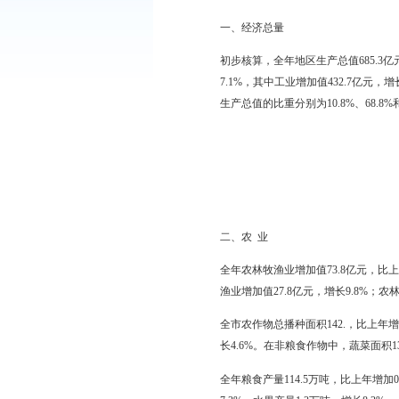
根据年快报&shy;初
2009年，全市人民
带来的前所未有的重大
展。
一、经济总量
初步核算，全年地区生产总
7.1%，其中工业增加值
生产总值的比重分别为10.