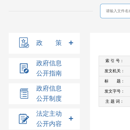
政 策
索 引 号：
政府信息
发文机关：
公开指南
标 题：
政府信息
发文字号：
公开制度
主 题 词：
法定主动
公开内容