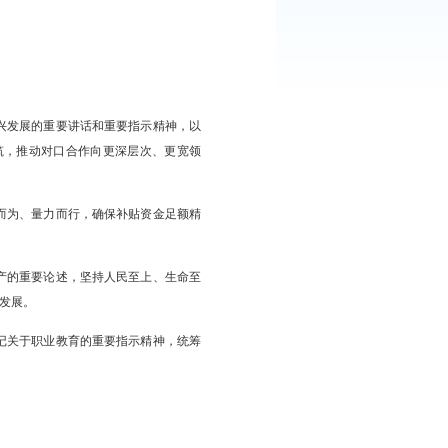
贯彻习近平总书记对辽宁振兴发展的重要讲话和重要指示精神，以
合作场景共拓、交流平台共筑，推动对口合作向更深层次、更宽领
民为中心的发展思想，尽力而为、量力而行，确保补贴资金足额精