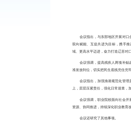
会议指出，与东部
双向赋能、互促共进为
域、更高水平迈进，奋
会议强调，提高残