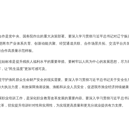
地区开展对口合作是党中央、国务院作出的重大决策部署。要深入学习
目标，携手推进两市产业体系共育、创新动能共聚、经贸通道共联、
力打造辽苏对口合作高质量示范样板。
疾人两项补贴起始标准是提升残疾人福利水平的重要举措。要树牢以人