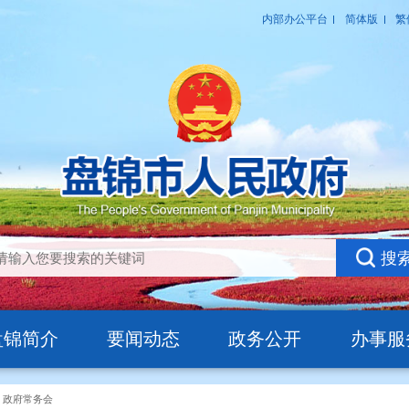
盘锦简介
要闻动态
政务