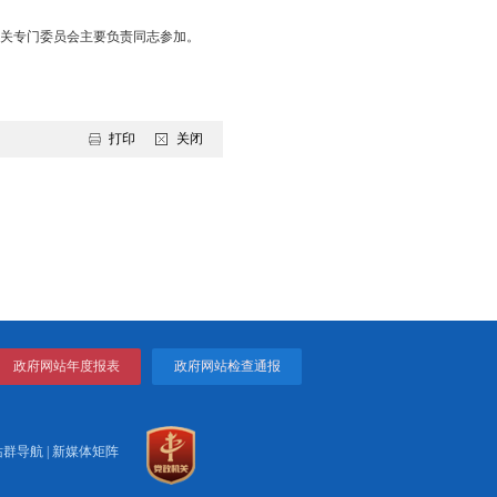
彻习近平总书记关于安全生产的重要论述，坚持人民至上、生命至
，促进我市渔业经济持续健康发展。
要深入学习贯彻习近平总书记关于职业教育的重要指示精神，统筹
更充分就业提供有力支撑。
议还邀请了市人大、市政协相关专门委员会主要负责同志参加。
打印
关闭