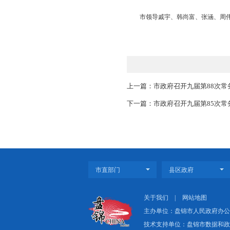
准发放到位，切实把民
会议指出，加强渔
上，层层压紧责任，强
会议强调，职业院
资源、协同推进，持续
会议还研究了其他
市领导戚宇、韩尚