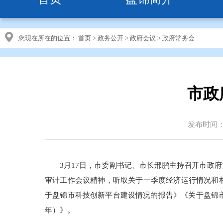
您现在所在的位置：
首页
>
政务公开
>
政府会议
>
政府常务会
市政
发布时间：20
3月17日，市委副书记、市长邢鹏主持召开市政
审计工作会议精神，听取关于一季度经济运行情况和相
于盘锦市科技创新平台建设情况的报告》《关于盘锦市
年）》。