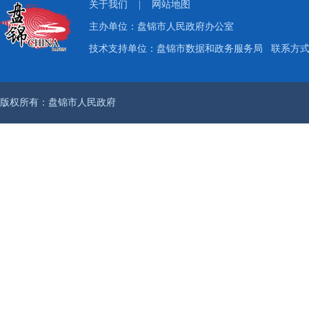
关于我们
|
网站地图
主办单位：盘锦市人民政府办公室
技术支持单位：盘锦市数据和政务服务局
联系方式：
版权所有：盘锦市人民政府