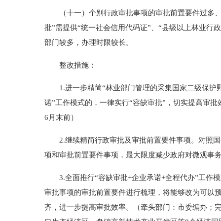
（十一）个别行政审批事项的审批前置要件过多、办
批”需提供“统一社会信用代码证”、“县级以上林业行
部门较多，办理时限较长。
整改措施：
1.进一步精简“林业部门管理的采集国家二级保护野
诺”工作模式的，一律实行“容缺审批”，切实提高审批
6月末前）
2.继续精简行政审批及审批前置要件事项。对照国
项和审批前置要件事项，最大限度减少政府对微观事
3.全面推行“容缺审批+企业承诺+全程代办”工作
审批事项的审批前置要件进行梳理，将能够改为可以
齐，进一步提高审批效率。（牵头部门：市委编办；完