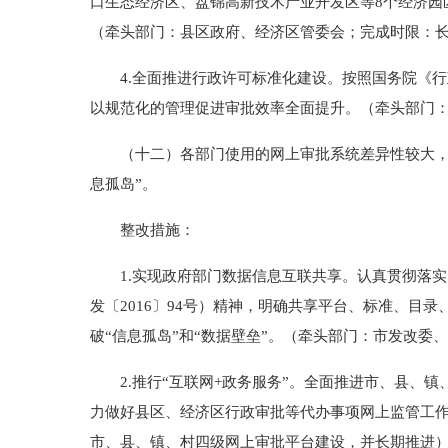
口生态经济区、盘锦高新技术产业开发区等8个经济园
（牵头部门：县区政府、经济区管委会；完成时限：
4.全面推进行政许可标准化建设。按照国务院《行政
以规范化的管理促进审批效率全面提升。（牵头部门
（十二）各部门使用的网上审批系统差异性较大，信
息孤岛”。
整改措施：
1.实现政府部门数据信息互联共享。认真贯彻落实
发〔2016〕94号）精神，明确共享平台、标准、
破“信息孤岛”和“数据壁垒”。（牵头部门：市发改
2.推行“互联网+政务服务”。全面推进市、县、镇
力做好县区、经济区行政审批等代办事项网上监管工作
市、县、镇、村四级网上审批平台建设，并长期推进