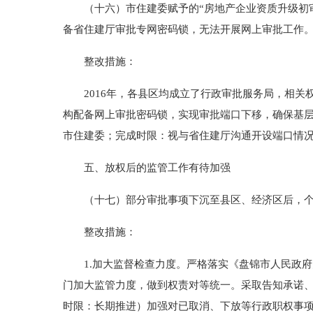
（十六）市住建委赋予的“房地产企业资质升级初审
备省住建厅审批专网密码锁，无法开展网上审批工作
整改措施：
2016年，各县区均成立了行政审批服务局，相关
构配备网上审批密码锁，实现审批端口下移，确保基层
市住建委；完成时限：视与省住建厅沟通开设端口情况，
五、放权后的监管工作有待加强
（十七）部分审批事项下沉至县区、经济区后，个别
整改措施：
1.加大监督检查力度。严格落实《盘锦市人民政府关
门加大监管力度，做到权责对等统一。采取告知承诺
时限：长期推进）加强对已取消、下放等行政职权事