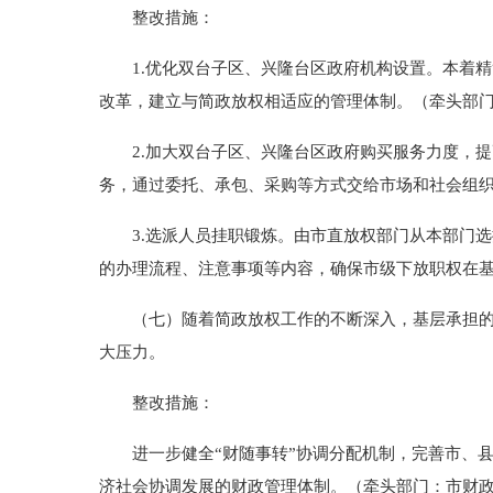
整改措施：
1.优化双台子区、兴隆台区政府机构设置。本着精
改革，建立与简政放权相适应的管理体制。（牵头部
2.加大双台子区、兴隆台区政府购买服务力度，提
务，通过委托、承包、采购等方式交给市场和社会组
3.选派人员挂职锻炼。由市直放权部门从本部门选
的办理流程、注意事项等内容，确保市级下放职权在基
（七）随着简政放权工作的不断深入，基层承担的工
大压力。
整改措施：
进一步健全“财随事转”协调分配机制，完善市、县
济社会协调发展的财政管理体制。（牵头部门：市财