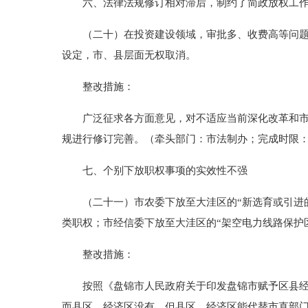
六、法律法规修订相对滞后，制约了简政放权工作
（二十）在投资建设领域，审批多、收费高等问题仍
设定，市、县层面无权取消。
整改措施：
广泛征求各方面意见，对不适应当前深化改革和市场
规进行修订完善。（牵头部门：市法制办；完成时限
七、个别下放职权事项的实效性不强
（二十一）市农委下放至大洼区的“新选育或引进的
类职权；市经信委下放至大洼区的“架空电力线路保护
整改措施：
按照《盘锦市人民政府关于印发盘锦市赋予区县经济区
而县区、经济区没有，但县区、经济区能代替市直部