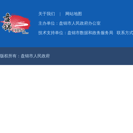
关于我们
|
网站地图
主办单位：盘锦市人民政府办公室
技术支持单位：盘锦市数据和政务服务局
联系方式：
版权所有：盘锦市人民政府