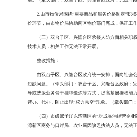
展。（牵头部门：双台子区、兴隆台区政府；完成时限：
2.由市物价局围绕“重要商品和服务价格制定”职
价环节，由市物价局协助两区物价部门完成，保证工
（三）双台子区、兴隆台区承接人防方面相关职权事
技术人员，相关工作无法正常开展。
整改措施：
由双台子区、兴隆台区政府统一安排，面向社会公开
短缺问题。（牵头部门：双台子区、兴隆台区政府；完
导或选派业务骨干挂职锻炼等方式，提高基层接权能
帮办、代办，防止出现“权力悬空”现象。（牵头部门：
（四）市级赋予辽东湾新区的“对成品油经营企业隐
湾新区商务与口岸局、农业局因缺乏执法人员，无法