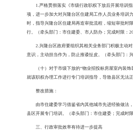
1.严格贯彻落实《市级行政职权下放后开展培训指导
项，进一步加大对兴隆台区住建局工作人员业务培训
时，指导兴隆台区住建局再造审批流程，缩短审批时
行。（牵头部门：市住建委、市人防办；完成时限：201
2.兴隆台区政府要组织其相关业务部门积极主动对
意识，主动担当作为，防止推诿扯皮。（牵头部门：
（十）对于市级下放的“物业招投标房屋室内装饰装
就该职权办理工作进行专门培训指导，导致县区无法
整改措施：
由市住建委学习借鉴省内其他城市先进经验做法，尽
县区开展专门培训。（牵头部门：市住建委；完成时限：
三、行政审批效率有待进一步提高